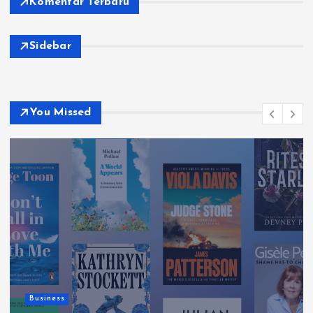
Komentar Terbaru
Sidebar
You Missed
Business