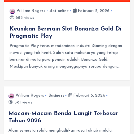
William Rogers
slot online
Februari 5, 2026
685 views
Keunikan Bermain Slot Bonanza Gold Di
Pragmatic Play
Pragmatic Play terus mendominasi industri iGaming dengan
inovasi yang tak henti. Salah satu mahakarya yang tetap
bersinar di mata para pemain adalah Bonanza Gold.
Meskipun banyak orang menganggapnya serupa dengan…
William Rogers
Business
Februari 5, 2026
581 views
Macam-Macam Benda Langit Terbesar
Tahun 2026
Alam semesta selalu menghadirkan rasa takjub melalui