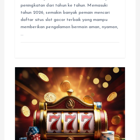
peningkatan dari tahun ke tahun. Memasuki
tahun 2026, semakin banyak pemain mencari
daftar situs slot gacor terbaik yang mampu
memberikan pengalaman bermain aman, nyaman,
…