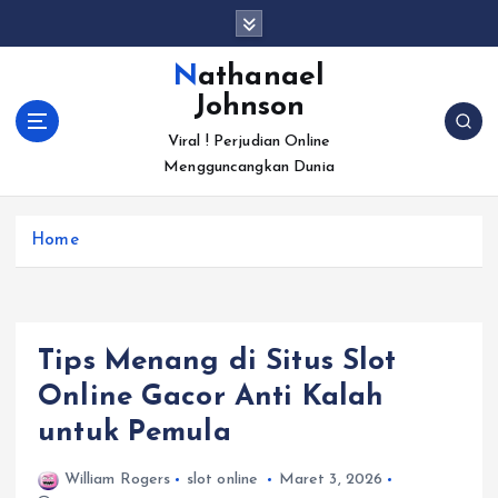
S
k
i
Nathanael
p
Johnson
t
o
Viral ! Perjudian Online
c
Mengguncangkan Dunia
o
n
Home
t
e
n
t
Tips Menang di Situs Slot
Online Gacor Anti Kalah
untuk Pemula
William Rogers
slot online
Maret 3, 2026