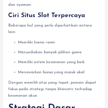
dan nyaman.
Ciri Situs Slot Terpercaya
Beberapa hal yang perlu diperhatikan antara
lain:
Memiliki lisensi resmi
Menyediakan banyak pilihan game
Memiliki sistem keamanan yang baik
Menawarkan bonus yang masuk akal
Dengan memilih situs yang tepat, pemain dapat
fokus pada strategi tanpa khawatir terhadap
keamanan akun.