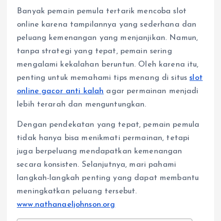
Banyak pemain pemula tertarik mencoba slot
online karena tampilannya yang sederhana dan
peluang kemenangan yang menjanjikan. Namun,
tanpa strategi yang tepat, pemain sering
mengalami kekalahan beruntun. Oleh karena itu,
penting untuk memahami tips menang di situs
slot
online gacor anti kalah
agar permainan menjadi
lebih terarah dan menguntungkan.
Dengan pendekatan yang tepat, pemain pemula
tidak hanya bisa menikmati permainan, tetapi
juga berpeluang mendapatkan kemenangan
secara konsisten. Selanjutnya, mari pahami
langkah-langkah penting yang dapat membantu
meningkatkan peluang tersebut.
www.nathanaeljohnson.org