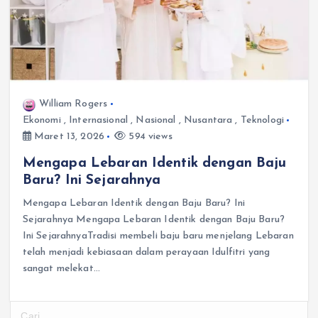
William Rogers
Ekonomi
,
Internasional
,
Nasional
,
Nusantara
,
Teknologi
Maret 13, 2026
594 views
Mengapa Lebaran Identik dengan Baju
Baru? Ini Sejarahnya
Mengapa Lebaran Identik dengan Baju Baru? Ini
Sejarahnya Mengapa Lebaran Identik dengan Baju Baru?
Ini SejarahnyaTradisi membeli baju baru menjelang Lebaran
telah menjadi kebiasaan dalam perayaan Idulfitri yang
sangat melekat…
C