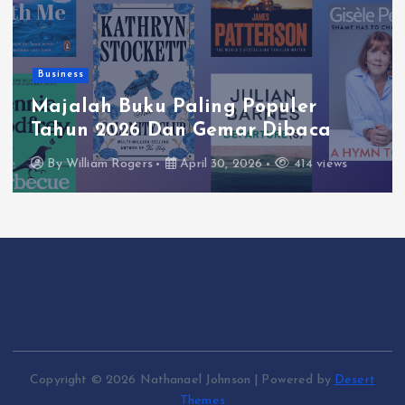
Business
Majalah Buku Paling Populer
Tahun 2026 Dan Gemar Dibaca
By
William Rogers
April 30, 2026
414 views
Copyright © 2026 Nathanael Johnson | Powered by
Desert
Themes