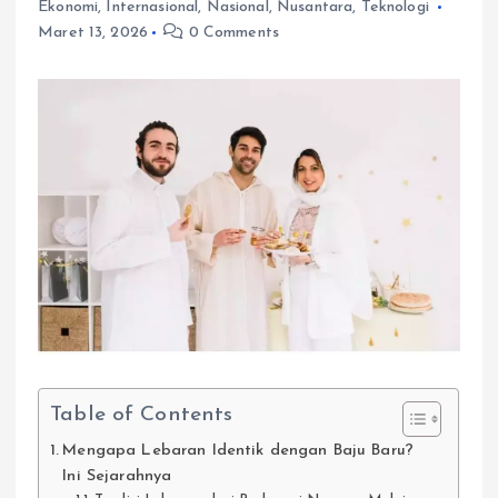
Ekonomi
,
Internasional
,
Nasional
,
Nusantara
,
Teknologi
Maret 13, 2026
0 Comments
Table of Contents
Mengapa Lebaran Identik dengan Baju Baru?
Ini Sejarahnya