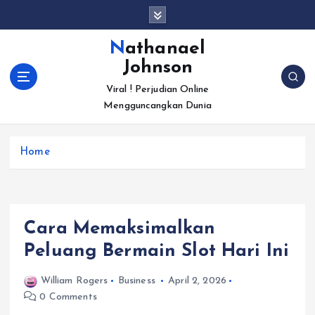
S
k
i
Nathanael
p
Johnson
t
o
Viral ! Perjudian Online
c
Mengguncangkan Dunia
o
n
Home
t
e
n
t
Cara Memaksimalkan
Peluang Bermain Slot Hari Ini
William Rogers
Business
April 2, 2026
0 Comments