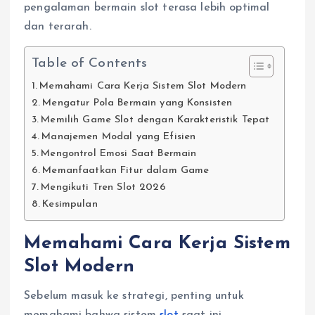
pengalaman bermain slot terasa lebih optimal
dan terarah.
Table of Contents
Memahami Cara Kerja Sistem Slot Modern
Mengatur Pola Bermain yang Konsisten
Memilih Game Slot dengan Karakteristik Tepat
Manajemen Modal yang Efisien
Mengontrol Emosi Saat Bermain
Memanfaatkan Fitur dalam Game
Mengikuti Tren Slot 2026
Kesimpulan
Memahami Cara Kerja Sistem
Slot Modern
Sebelum masuk ke strategi, penting untuk